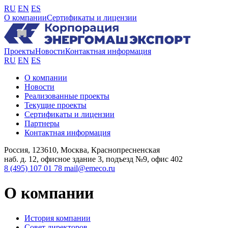
RU
EN
ES
О компании
Сертификаты и лицензии
Проекты
Новости
Контактная информация
RU
EN
ES
О компании
Новости
Реализованные проекты
Текущие проекты
Сертификаты и лицензии
Партнеры
Контактная информация
Россия, 123610, Москва, Краснопресненская
наб. д. 12, офисное здание 3, подъезд №9, офис 402
8 (495) 107 01 78
mail@emeco.ru
О компании
История компании
Совет директоров